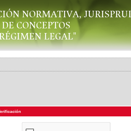
CIÓN NORMATIVA, JURISPRU
DE CONCEPTOS
"RÉGIMEN LEGAL"
erificación