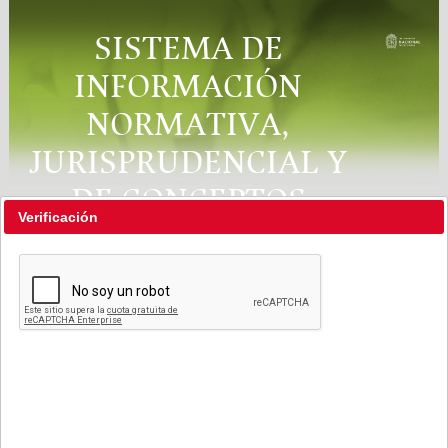
SISTEMA DE
INFORMACIÓN
NORMATIVA,
JURISPRUDENCIAL Y
DE CONCEPTOS
Verificación
"RÉGIMEN LEGAL"