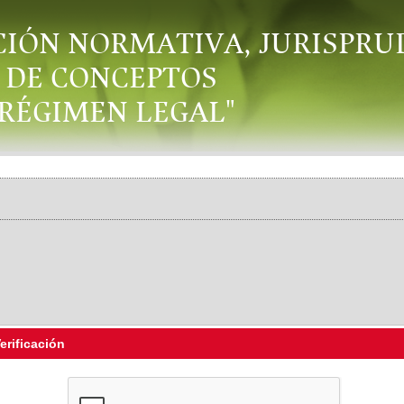
CIÓN NORMATIVA, JURISPRU
DE CONCEPTOS
"RÉGIMEN LEGAL"
erificación