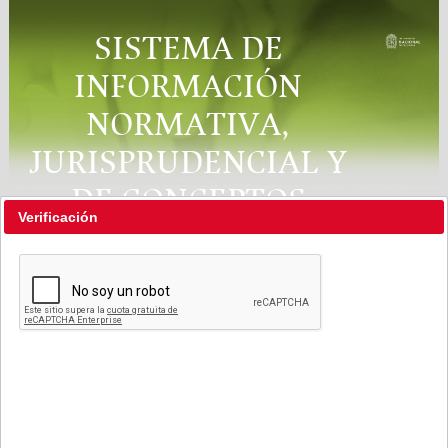
SISTEMA DE
INFORMACIÓN
NORMATIVA,
JURISPRUDENCIAL Y
DE CONCEPTOS
Verificación
"RÉGIMEN LEGAL"