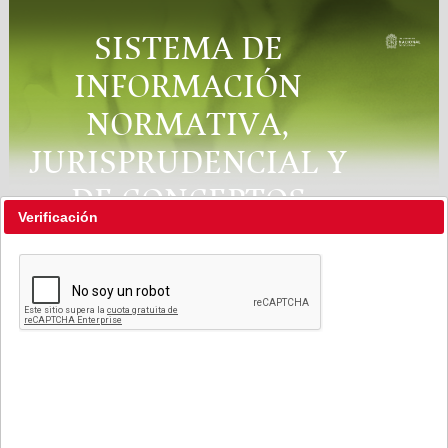
SISTEMA DE
INFORMACIÓN
NORMATIVA,
JURISPRUDENCIAL Y
DE CONCEPTOS
Verificación
"RÉGIMEN LEGAL"