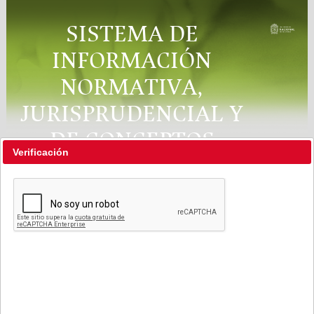
SISTEMA DE
INFORMACIÓN
NORMATIVA,
JURISPRUDENCIAL Y
DE CONCEPTOS
Verificación
"RÉGIMEN LEGAL"