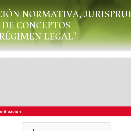
CIÓN NORMATIVA, JURISPRU
DE CONCEPTOS
"RÉGIMEN LEGAL"
erificación