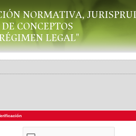
CIÓN NORMATIVA, JURISPRU
DE CONCEPTOS
"RÉGIMEN LEGAL"
erificación