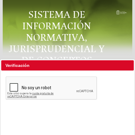
SISTEMA DE
INFORMACIÓN
NORMATIVA,
JURISPRUDENCIAL Y
DE CONCEPTOS
Verificación
"RÉGIMEN LEGAL"