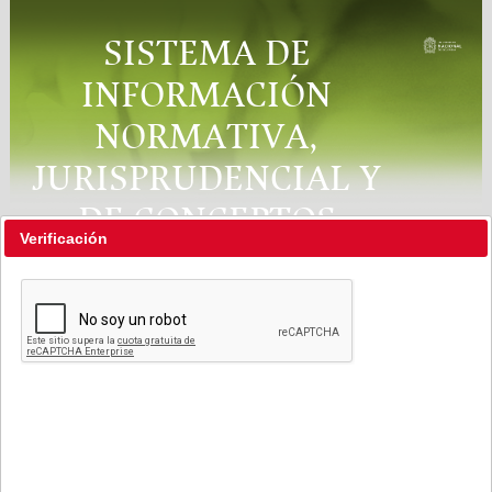
SISTEMA DE
INFORMACIÓN
NORMATIVA,
JURISPRUDENCIAL Y
DE CONCEPTOS
Verificación
"RÉGIMEN LEGAL"