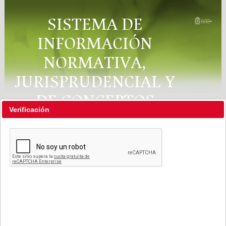
SISTEMA DE
INFORMACIÓN
NORMATIVA,
JURISPRUDENCIAL Y
DE CONCEPTOS
Verificación
"RÉGIMEN LEGAL"