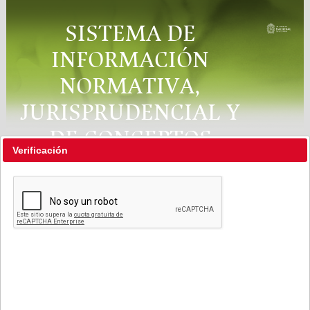
SISTEMA DE
INFORMACIÓN
NORMATIVA,
JURISPRUDENCIAL Y
DE CONCEPTOS
Verificación
"RÉGIMEN LEGAL"