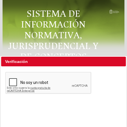
SISTEMA DE
INFORMACIÓN
NORMATIVA,
JURISPRUDENCIAL Y
DE CONCEPTOS
Verificación
"RÉGIMEN LEGAL"