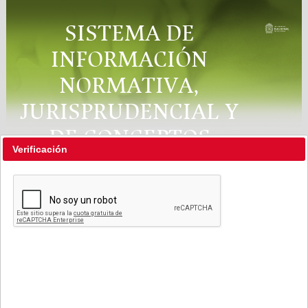
SISTEMA DE
INFORMACIÓN
NORMATIVA,
JURISPRUDENCIAL Y
DE CONCEPTOS
Verificación
"RÉGIMEN LEGAL"