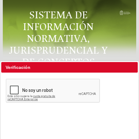
SISTEMA DE
INFORMACIÓN
NORMATIVA,
JURISPRUDENCIAL Y
DE CONCEPTOS
Verificación
"RÉGIMEN LEGAL"