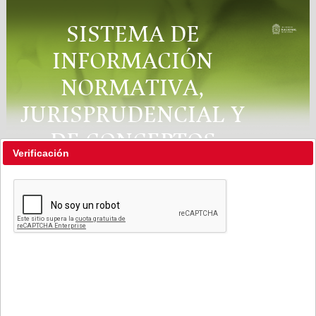
SISTEMA DE
INFORMACIÓN
NORMATIVA,
JURISPRUDENCIAL Y
DE CONCEPTOS
Verificación
"RÉGIMEN LEGAL"