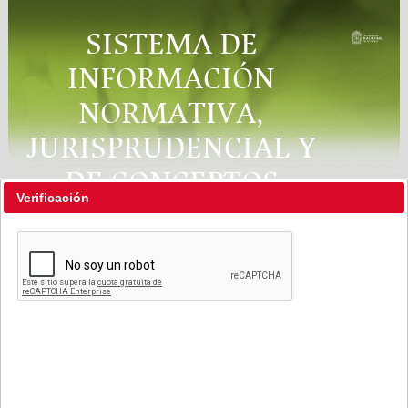
SISTEMA DE
INFORMACIÓN
NORMATIVA,
JURISPRUDENCIAL Y
DE CONCEPTOS
Verificación
"RÉGIMEN LEGAL"