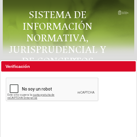
SISTEMA DE
INFORMACIÓN
NORMATIVA,
JURISPRUDENCIAL Y
DE CONCEPTOS
Verificación
"RÉGIMEN LEGAL"