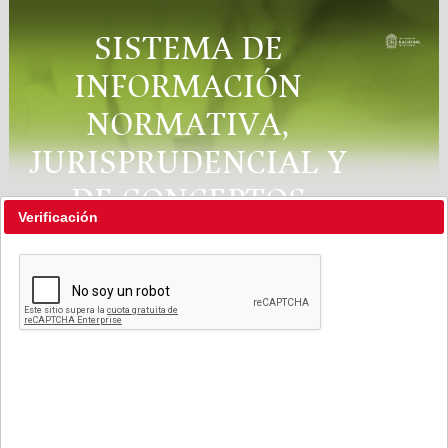
SISTEMA DE
INFORMACIÓN
NORMATIVA,
JURISPRUDENCIAL Y
DE CONCEPTOS
Verificación
"RÉGIMEN LEGAL"