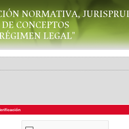
CIÓN NORMATIVA, JURISPRU
DE CONCEPTOS
"RÉGIMEN LEGAL"
erificación