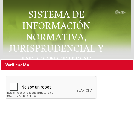
SISTEMA DE
INFORMACIÓN
NORMATIVA,
JURISPRUDENCIAL Y
DE CONCEPTOS
Verificación
"RÉGIMEN LEGAL"