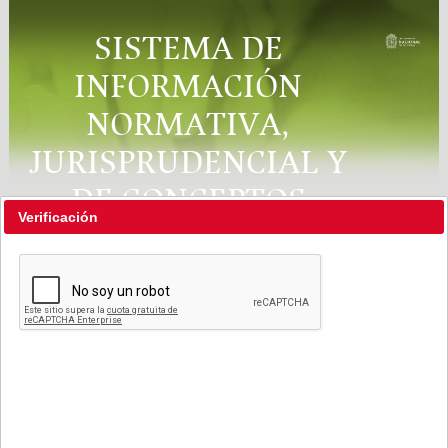
SISTEMA DE
INFORMACIÓN
NORMATIVA,
JURISPRUDENCIAL Y
DE CONCEPTOS
Verificación
"RÉGIMEN LEGAL"