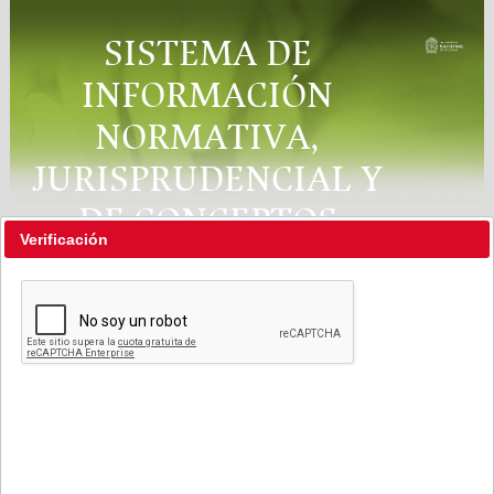
SISTEMA DE
INFORMACIÓN
NORMATIVA,
JURISPRUDENCIAL Y
DE CONCEPTOS
Verificación
"RÉGIMEN LEGAL"