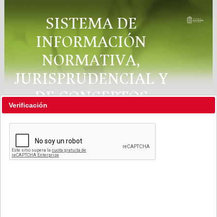
SISTEMA DE
INFORMACIÓN
NORMATIVA,
JURISPRUDENCIAL Y
DE CONCEPTOS
Verificación
"RÉGIMEN LEGAL"