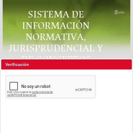
SISTEMA DE
INFORMACIÓN
NORMATIVA,
JURISPRUDENCIAL Y
DE CONCEPTOS
Verificación
"RÉGIMEN LEGAL"