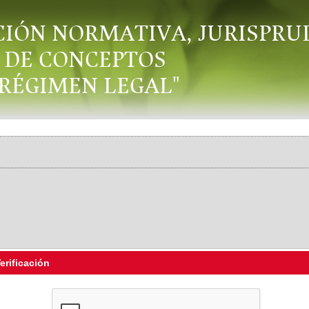
CIÓN NORMATIVA, JURISPRU
DE CONCEPTOS
"RÉGIMEN LEGAL"
erificación