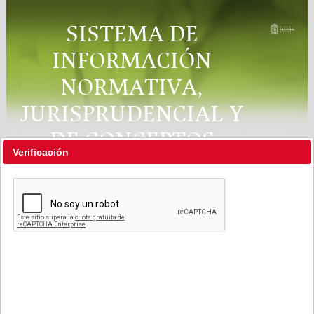
SISTEMA DE
INFORMACIÓN
NORMATIVA,
JURISPRUDENCIAL Y
DE CONCEPTOS
Verificación
"RÉGIMEN LEGAL"