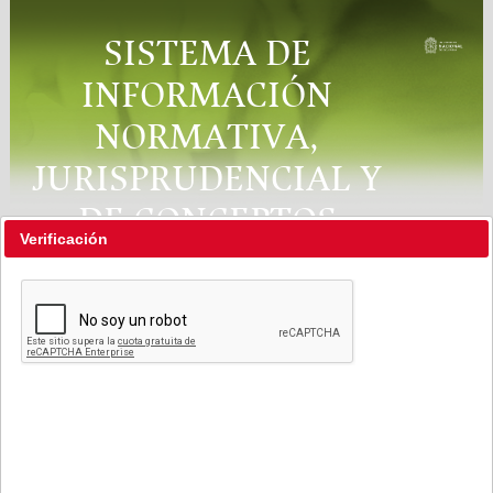
SISTEMA DE
INFORMACIÓN
NORMATIVA,
JURISPRUDENCIAL Y
DE CONCEPTOS
Verificación
"RÉGIMEN LEGAL"