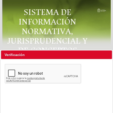
SISTEMA DE
INFORMACIÓN
NORMATIVA,
JURISPRUDENCIAL Y
DE CONCEPTOS
Verificación
"RÉGIMEN LEGAL"