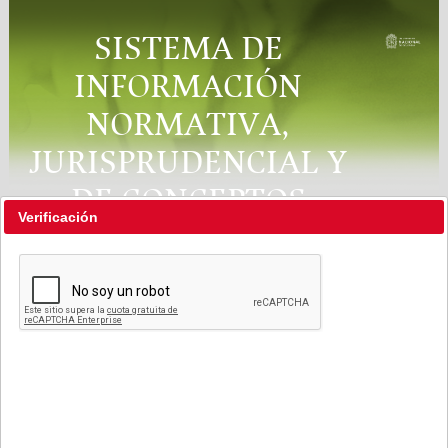
SISTEMA DE
INFORMACIÓN
NORMATIVA,
JURISPRUDENCIAL Y
DE CONCEPTOS
Verificación
"RÉGIMEN LEGAL"