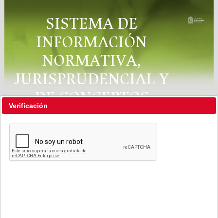
SISTEMA DE
INFORMACIÓN
NORMATIVA,
JURISPRUDENCIAL Y
DE CONCEPTOS
Verificación
"RÉGIMEN LEGAL"