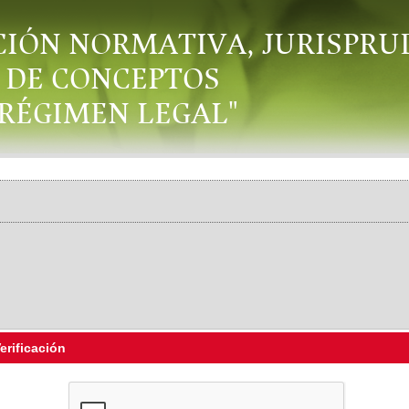
CIÓN NORMATIVA, JURISPRU
DE CONCEPTOS
"RÉGIMEN LEGAL"
erificación