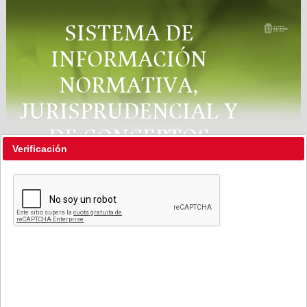
SISTEMA DE
INFORMACIÓN
NORMATIVA,
JURISPRUDENCIAL Y
DE CONCEPTOS
Verificación
"RÉGIMEN LEGAL"