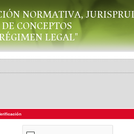
CIÓN NORMATIVA, JURISPRU
DE CONCEPTOS
"RÉGIMEN LEGAL"
erificación