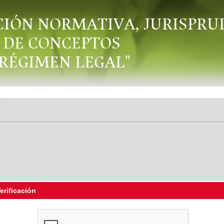
CIÓN NORMATIVA, JURISPRU
DE CONCEPTOS
"RÉGIMEN LEGAL"
erificación