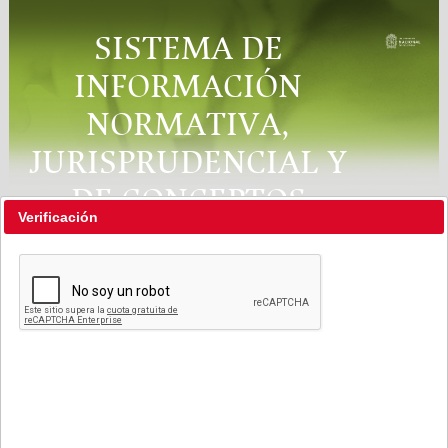
SISTEMA DE
INFORMACIÓN
NORMATIVA,
JURISPRUDENCIAL Y
DE CONCEPTOS
Verificación
"RÉGIMEN LEGAL"