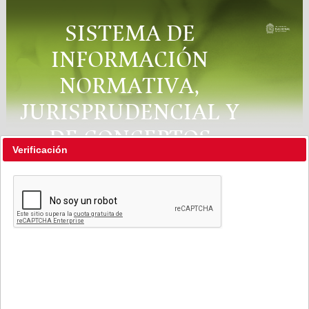
SISTEMA DE
INFORMACIÓN
NORMATIVA,
JURISPRUDENCIAL Y
DE CONCEPTOS
Verificación
"RÉGIMEN LEGAL"