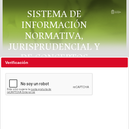
SISTEMA DE
INFORMACIÓN
NORMATIVA,
JURISPRUDENCIAL Y
DE CONCEPTOS
Verificación
"RÉGIMEN LEGAL"