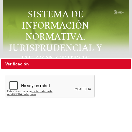
SISTEMA DE
INFORMACIÓN
NORMATIVA,
JURISPRUDENCIAL Y
DE CONCEPTOS
Verificación
"RÉGIMEN LEGAL"