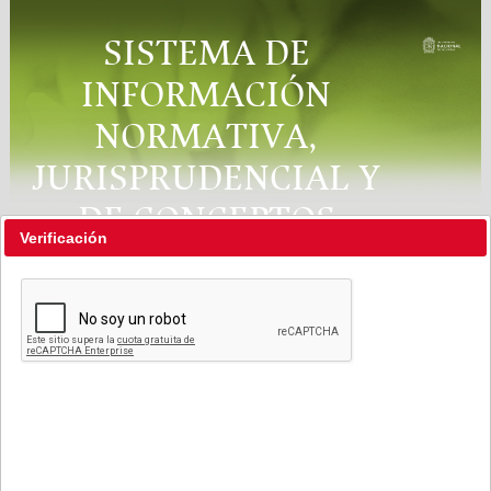
SISTEMA DE
INFORMACIÓN
NORMATIVA,
JURISPRUDENCIAL Y
DE CONCEPTOS
Verificación
"RÉGIMEN LEGAL"