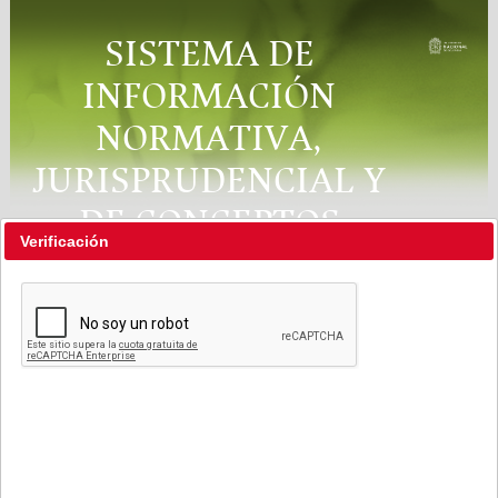
SISTEMA DE
INFORMACIÓN
NORMATIVA,
JURISPRUDENCIAL Y
DE CONCEPTOS
Verificación
"RÉGIMEN LEGAL"