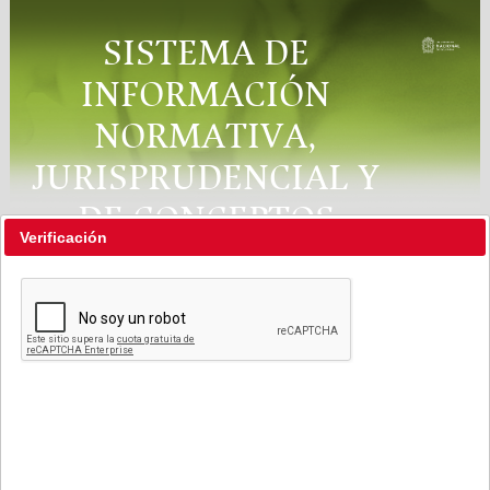
SISTEMA DE
INFORMACIÓN
NORMATIVA,
JURISPRUDENCIAL Y
DE CONCEPTOS
Verificación
"RÉGIMEN LEGAL"