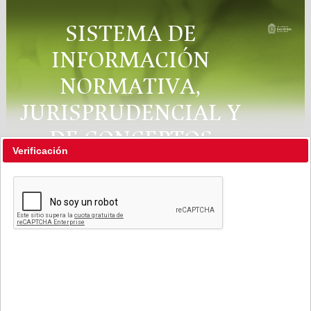
SISTEMA DE
INFORMACIÓN
NORMATIVA,
JURISPRUDENCIAL Y
DE CONCEPTOS
Verificación
"RÉGIMEN LEGAL"