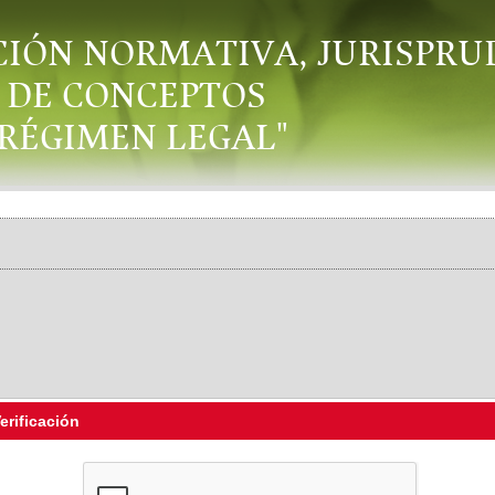
CIÓN NORMATIVA, JURISPRU
DE CONCEPTOS
"RÉGIMEN LEGAL"
erificación