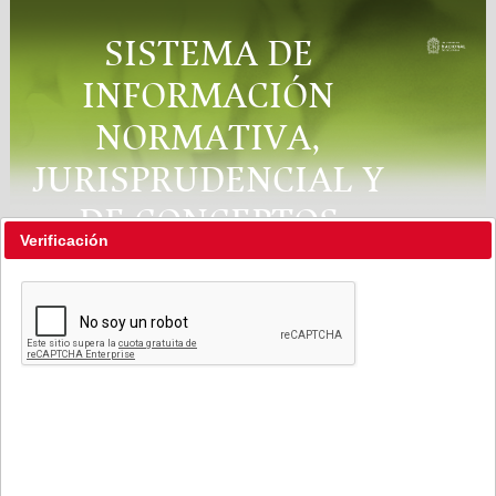
SISTEMA DE
INFORMACIÓN
NORMATIVA,
JURISPRUDENCIAL Y
DE CONCEPTOS
Verificación
"RÉGIMEN LEGAL"