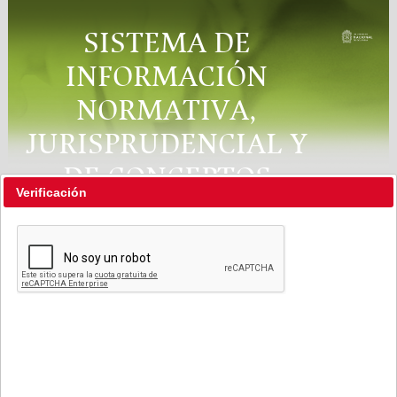
SISTEMA DE
INFORMACIÓN
NORMATIVA,
JURISPRUDENCIAL Y
DE CONCEPTOS
Verificación
"RÉGIMEN LEGAL"