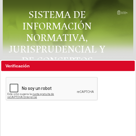
SISTEMA DE
INFORMACIÓN
NORMATIVA,
JURISPRUDENCIAL Y
DE CONCEPTOS
Verificación
"RÉGIMEN LEGAL"