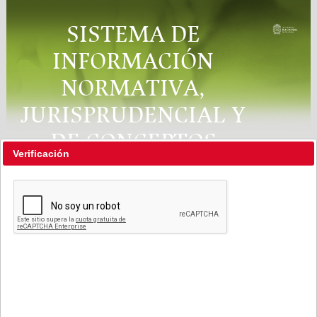
SISTEMA DE
INFORMACIÓN
NORMATIVA,
JURISPRUDENCIAL Y
DE CONCEPTOS
Verificación
"RÉGIMEN LEGAL"