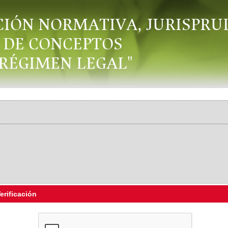
CIÓN NORMATIVA, JURISPRU
DE CONCEPTOS
"RÉGIMEN LEGAL"
erificación