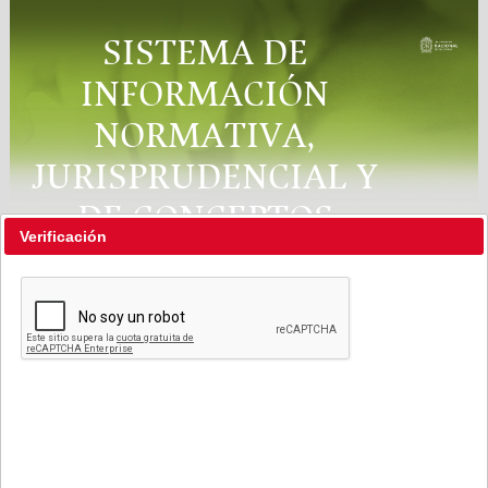
SISTEMA DE
INFORMACIÓN
NORMATIVA,
JURISPRUDENCIAL Y
DE CONCEPTOS
Verificación
"RÉGIMEN LEGAL"